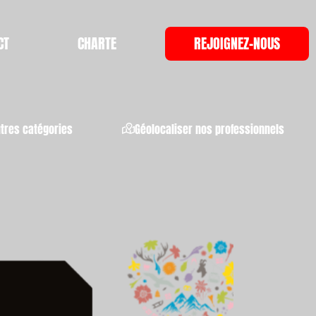
CT
CHARTE
REJOIGNEZ-NOUS
utres catégories
Géolocaliser nos professionnels