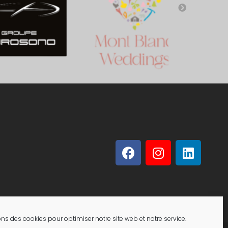
ons des cookies pour optimiser notre site web et notre service.