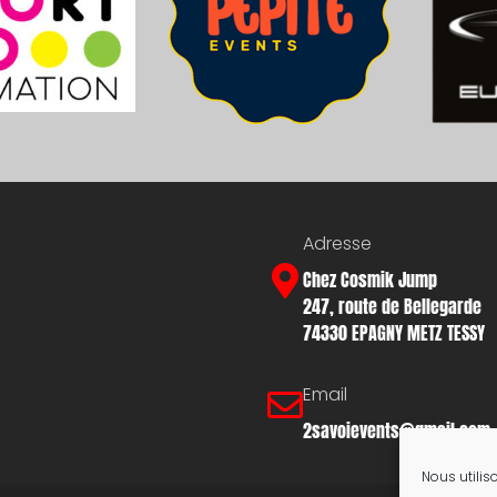
Adresse
Chez Cosmik Jump
247, route de Bellegarde
74330 EPAGNY METZ TESSY
Email
2savoievents@gmail.com
Nous utilis