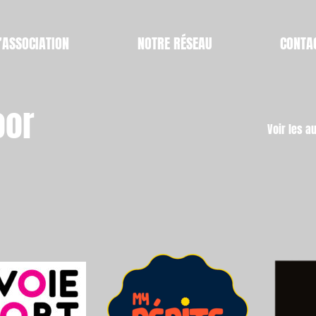
’ASSOCIATION
NOTRE RÉSEAU
CONTA
oor
Voir les a