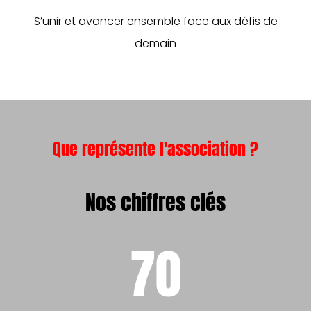
S’unir et avancer ensemble face aux défis de
demain
Que représente l'association ?
Nos chiffres clés
70