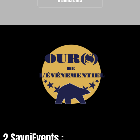
2 SavoiEvents :