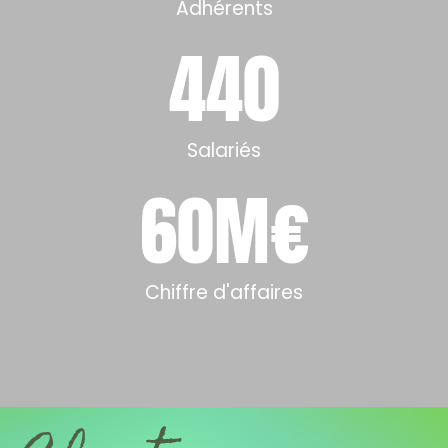
Adhérents
440
Salariés
60
M€
Chiffre d'affaires