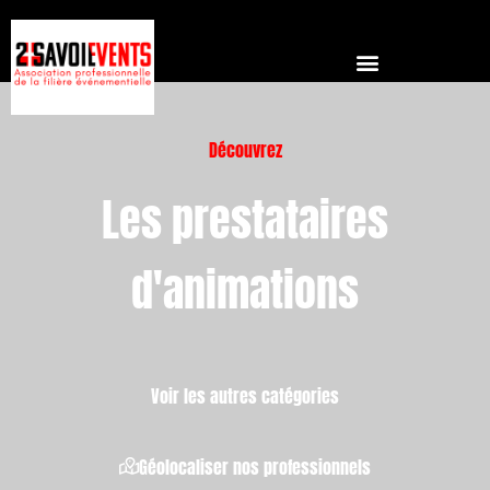
Découvrez
Les prestataires
d'animations
Voir les autres catégories
Géolocaliser nos professionnels